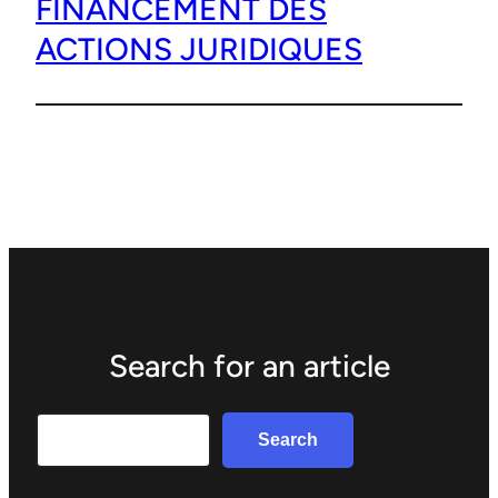
FINANCEMENT DES
ACTIONS JURIDIQUES
Search for an article
Search
Search