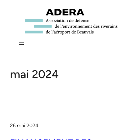
Aller
au
contenu
mai 2024
26 mai 2024