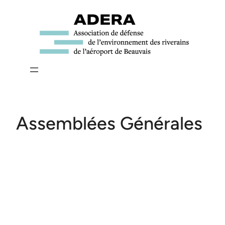
Aller
au
contenu
Assemblées Générales