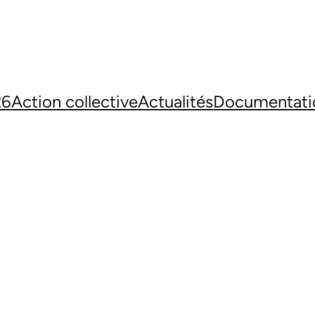
26
Action collective
Actualités
Documentati