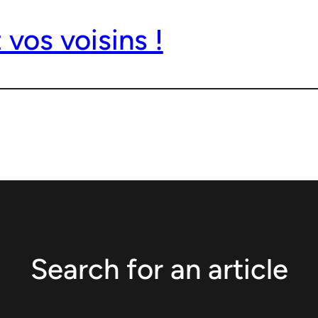
vos voisins !
Search for an article