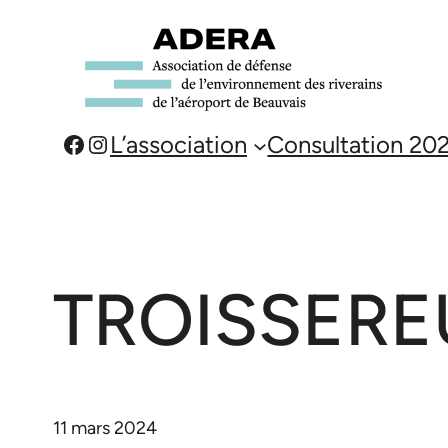
Aller
au
contenu
Facebook
Instagram
L’association
Consultation 20
TROISSERE
11 mars 2024