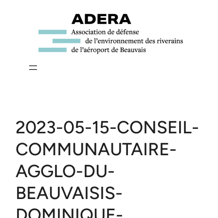
Aller
au
contenu
2023-05-15-CONSEIL-
COMMUNAUTAIRE-
AGGLO-DU-
BEAUVAISIS-
DOMINIQUE-