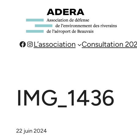
Aller
au
contenu
Facebook
Instagram
L’association
Consultation 20
IMG_1436
22 juin 2024