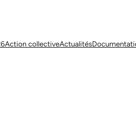
26
Action collective
Actualités
Documentati