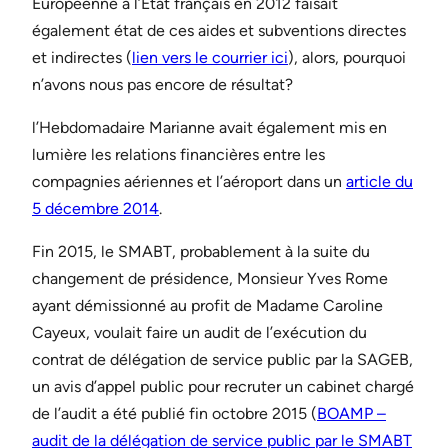
Européenne à l’Etat français en 2012 faisait
également état de ces aides et subventions directes
et indirectes (
lien vers le courrier ici
), alors, pourquoi
n’avons nous pas encore de résultat?
l’Hebdomadaire Marianne avait également mis en
lumière les relations financières entre les
compagnies aériennes et l’aéroport dans un
article du
5 décembre 2014
.
Fin 2015, le SMABT, probablement à la suite du
changement de présidence, Monsieur Yves Rome
ayant démissionné au profit de Madame Caroline
Cayeux, voulait faire un audit de l’exécution du
contrat de délégation de service public par la SAGEB,
un avis d’appel public pour recruter un cabinet chargé
de l’audit a été publié fin octobre 2015 (
BOAMP –
audit de la délégation de service public par le SMABT