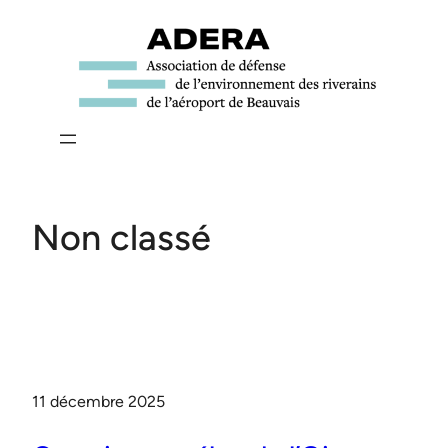
Aller
au
contenu
Non classé
11 décembre 2025