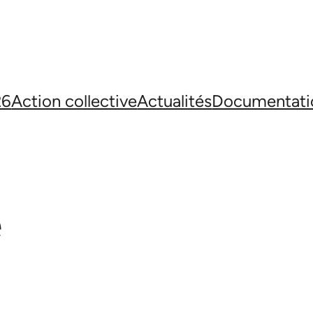
26
Action collective
Actualités
Documentati
e