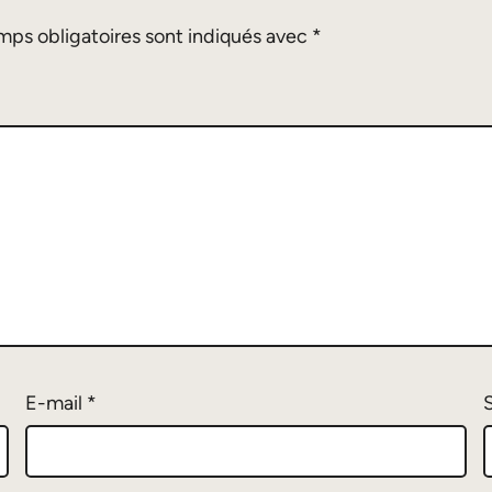
mps obligatoires sont indiqués avec
*
E-mail
*