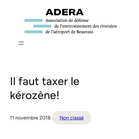
Aller
au
contenu
Il faut taxer le
kérozène!
11 novembre 2018
Non classé