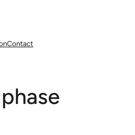
on
Contact
 phase