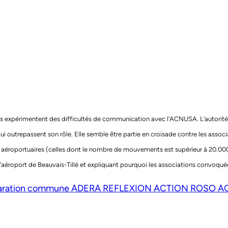
rts expérimentent des difficultés de communication avec l’ACNUSA. L’autorité
i outrepassent son rôle. Elle semble être partie en croisade contre les associa
s aéroportuaires (celles dont le nombre de mouvements est supérieur à 20.000
’aéroport de Beauvais-Tillé et expliquant pourquoi les associations convoquée
aration commune ADERA REFLEXION ACTION ROSO 