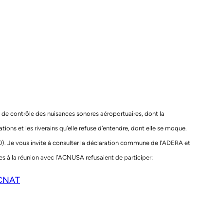
 de contrôle des nuisances sonores aéroportuaires, dont la
tions et les riverains qu’elle refuse d’entendre, dont elle se moque.
). Je vous invite à consulter la déclaration commune de l’ADERA et
s à la réunion avec l’ACNUSA refusaient de participer:
ACNAT