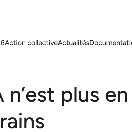
26
Action collective
Actualités
Documentati
n’est plus en
rains