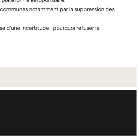
la plateforme aéroportuaire.
 les communes notamment par la suppression des
use d’une incertitude : pourquoi refuser le