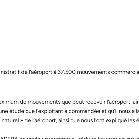
stratif de l’aéroport à 37.500 mouvements commerciau
imum de mouvements que peut recevoir l’aéroport, ains
 d’une étude que l’exploitant a commandée et qu’il nous a l
urel » de l’aéroport, ainsi que nous l’ont expliqué les élus