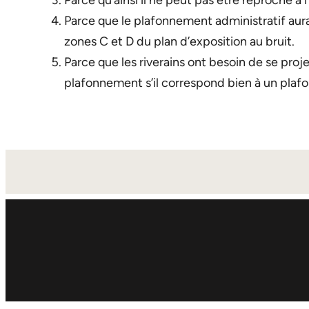
Parce qu’ainsi il ne peut pas être reproché à
Parce que le plafonnement administratif aur
zones C et D du plan d’exposition au bruit.
Parce que les riverains ont besoin de se projet
plafonnement s’il correspond bien à un plafon