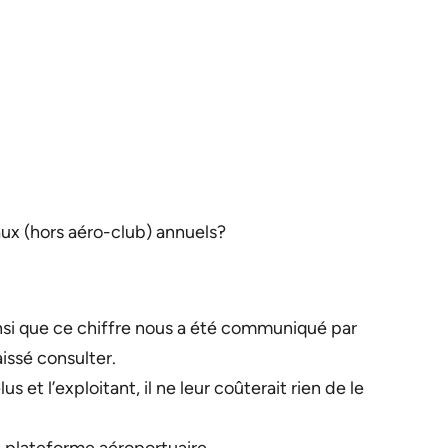
x (hors aéro-club) annuels?
i que ce chiffre nous a été communiqué par
aissé consulter.
 et l’exploitant, il ne leur coûterait rien de le