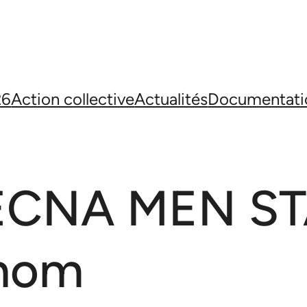
26
Action collective
Actualités
Documentati
CNA MEN STA
 nom