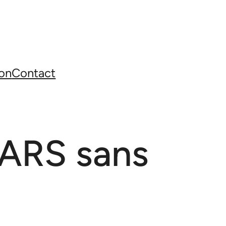
on
Contact
RS sans