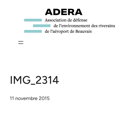
Aller
au
contenu
IMG_2314
11 novembre 2015