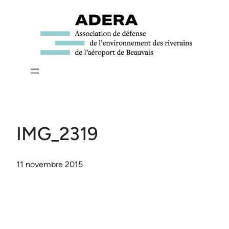
Aller
au
contenu
IMG_2319
11 novembre 2015