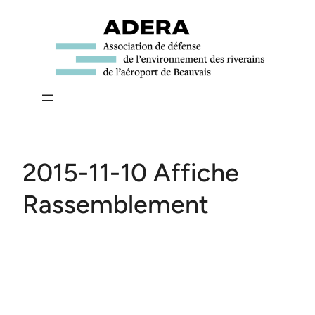
Aller
au
contenu
2015-11-10 Affiche
Rassemblement