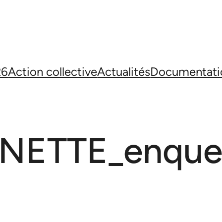
26
Action collective
Actualités
Documentati
ETTE_enquet