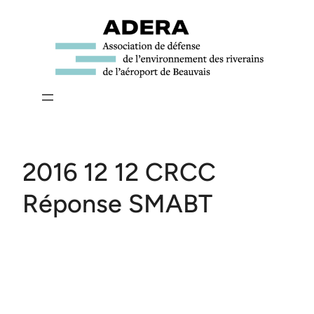
Aller
au
contenu
2016 12 12 CRCC
Réponse SMABT