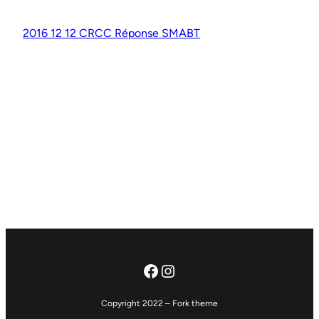
2016 12 12 CRCC Réponse SMABT
Facebook
Instagram
Copyright 2022 – Fork theme