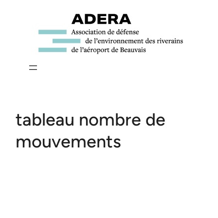
Aller
au
contenu
tableau nombre de
mouvements