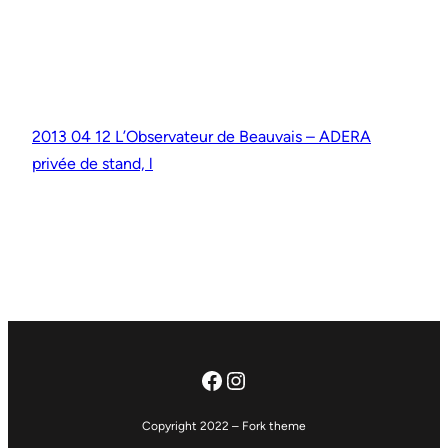
2013 04 12 L’Observateur de Beauvais – ADERA
privée de stand, l
Facebook
Instagram
Copyright 2022 – Fork theme