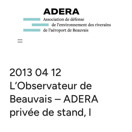
Aller
au
contenu
2013 04 12
L’Observateur de
Beauvais – ADERA
privée de stand, l