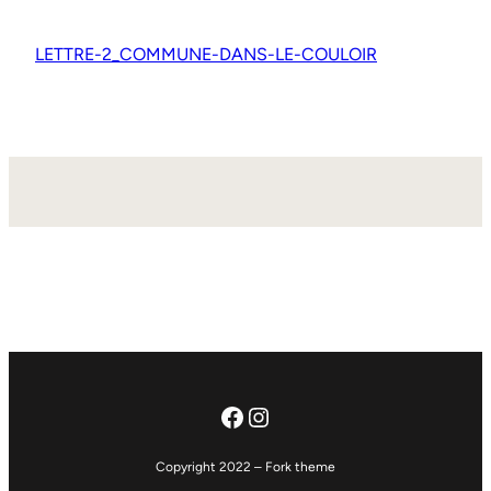
LETTRE-2_COMMUNE-DANS-LE-COULOIR
Facebook
Instagram
Copyright 2022 – Fork theme