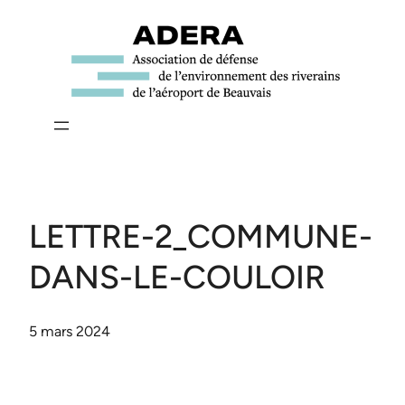
Aller
au
contenu
LETTRE-2_COMMUNE-
DANS-LE-COULOIR
5 mars 2024